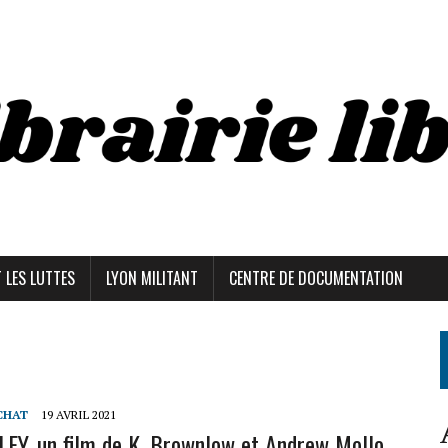
T LES LUTTES
LYON MILITANT
CENTRE DE DOCUMENTATION
CHAT
19 AVRIL 2021
Y, un film de K. Brownlow et Andrew Mollo.