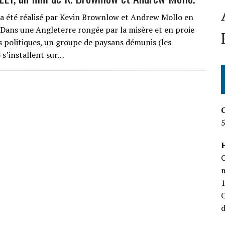
a été réalisé par Kevin Brownlow et Andrew Mollo en
 Dans une Angleterre rongée par la misère et en proie
s politiques, un groupe de paysans démunis (les
 s’installent sur…
H
O
m
O
d