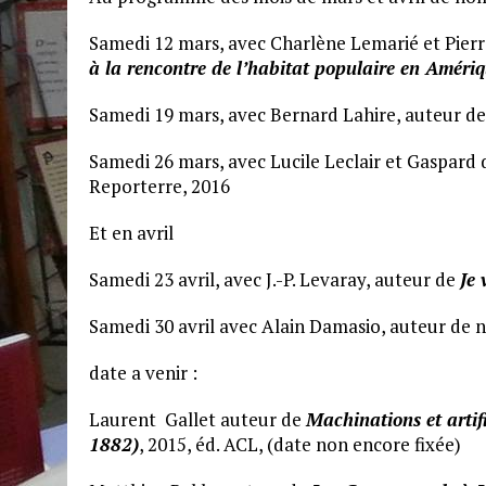
Samedi 12 mars, avec Charlène Lemarié et Pier
à la rencontre de l’habitat populaire en Améri
Samedi 19 mars, avec Bernard Lahire, auteur d
Samedi 26 mars, avec Lucile Leclair et Gaspard 
Reporterre, 2016
Et en avril
Samedi 23 avril, avec J.-P. Levaray, auteur de
Je 
Samedi 30 avril avec Alain Damasio, auteur de 
date a venir :
Laurent Gallet auteur de
Machinations et artifi
1882)
, 2015, éd. ACL, (date non encore fixée)