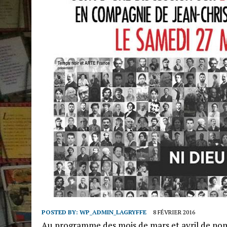
POSTED BY:
WP_ADMIN_LAGRYFFE
8 FÉVRIER 2016
Au programme des mois de mars et avril de nom