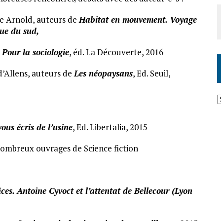
re Arnold, auteurs de
H
abitat en mouvement. Voyage
que du sud,
e
Pour la sociologie
, éd. La Découverte, 2016
d’Allens, auteurs de
Les néopaysans
, Ed. Seuil,
vous écris de l’usine
, Ed. Libertalia, 2015
nombreux ouvrages de Science fiction
ces. Antoine Cyvoct et l’attentat de Bellecour (Lyon