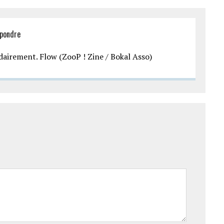
pondre
dairement. Flow (ZooP ! Zine / Bokal Asso)