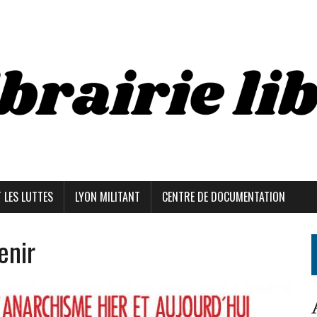
T LES LUTTES
LYON MILITANT
CENTRE DE DOCUMENTATION
enir