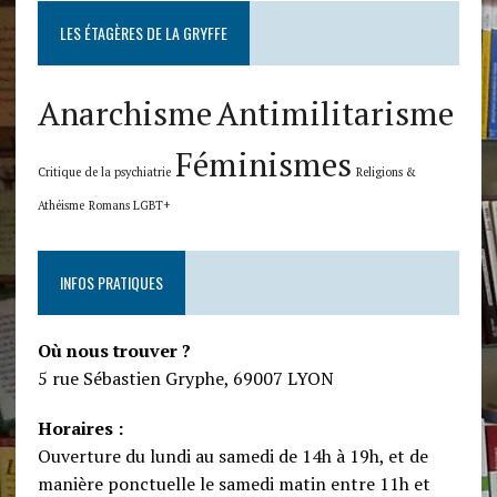
LES ÉTAGÈRES DE LA GRYFFE
Anarchisme
Antimilitarisme
Féminismes
Critique de la psychiatrie
Religions &
Athéisme
Romans LGBT+
INFOS PRATIQUES
Où nous trouver ?
5 rue Sébastien Gryphe, 69007 LYON
Horaires :
Ouverture du lundi au samedi de 14h à 19h, et de
manière ponctuelle le samedi matin entre 11h et