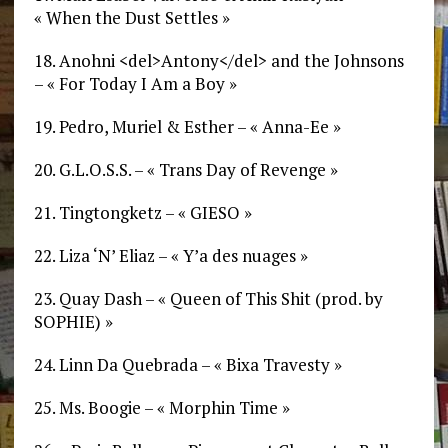
« When the Dust Settles »
18. Anohni <del>Antony</del> and the Johnsons
– « For Today I Am a Boy »
19. Pedro, Muriel & Esther – « Anna-Ee »
20. G.L.O.S.S. – « Trans Day of Revenge »
21. Tingtongketz – « GIESO »
22. Liza ‘N’ Eliaz – « Y’a des nuages »
23. Quay Dash – « Queen of This Shit (prod. by
SOPHIE) »
24. Linn Da Quebrada – « Bixa Travesty »
25. Ms. Boogie – « Morphin Time »