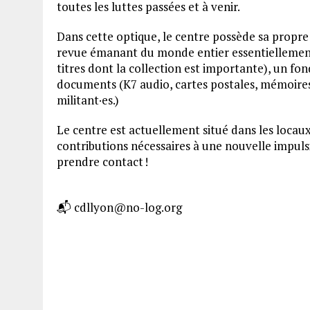
toutes les luttes passées et à venir.
Dans cette optique, le centre possède sa propre
revue émanant du monde entier essentiellement
titres dont la collection est importante), un fon
documents (K7 audio, cartes postales, mémoires 
militant·es.)
Le centre est actuellement situé dans les locau
contributions nécessaires à une nouvelle impuls
prendre contact
!
📬 cdllyon@no-log.org