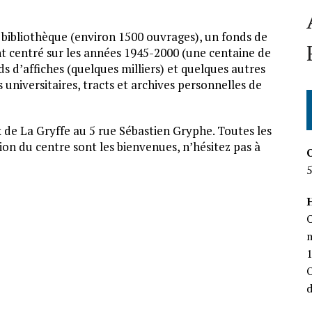
 bibliothèque (environ 1500 ouvrages), un fonds de
 centré sur les années 1945-2000 (une centaine de
ds d’affiches (quelques milliers) et quelques autres
universitaires, tracts et archives personnelles de
x de La Gryffe au 5 rue Sébastien Gryphe. Toutes les
ion du centre sont les bienvenues, n’hésitez pas à
H
O
m
O
d