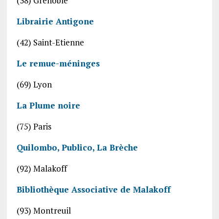
(38) Grenoble
Librairie Antigone
(42) Saint-Etienne
Le remue-méninges
(69) Lyon
La Plume noire
(75) Paris
Quilombo,
Publico,
La Brèche
(92) Malakoff
Bibliothèque Associative de Malakoff
(93) Montreuil