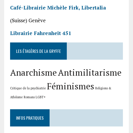
Café-Librairie Michèle Firk,
Libertalia
(Suisse) Genève
Librairie Fahrenheit 451
LES ÉTAGÈRES DE LA GRYFFE
Anarchisme
Antimilitarisme
Féminismes
Critique de la psychiatrie
Religions &
Athéisme
Romans LGBT+
INFOS PRATIQUES