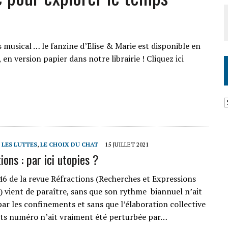
 musical … le fanzine d’Elise & Marie est disponible en
 en version papier dans notre librairie ! Cliquez ici
T LES LUTTES
,
LE CHOIX DU CHAT
15 JUILLET 2021
ions : par ici utopies ?
6 de la revue Réfractions (Recherches et Expressions
) vient de paraître, sans que son rythme biannuel n’ait
par les confinements et sans que l’élaboration collective
nts numéro n’ait vraiment été perturbée par…