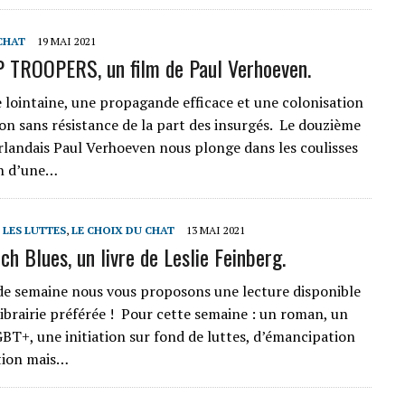
CHAT
19 MAI 2021
TROOPERS, un film de Paul Verhoeven.
 lointaine, une propagande efficace et une colonisation
non sans résistance de la part des insurgés. ‌Le douzième
rlandais Paul Verhoeven nous plonge dans les coulisses
on d’une…
T LES LUTTES
,
LE CHOIX DU CHAT
13 MAI 2021
h Blues, un livre de Leslie Feinberg.
de semaine nous vous proposons une lecture disponible
librairie préférée ! Pour cette semaine : un roman, un
GBT+, une initiation sur fond de luttes, d’émancipation
ation mais…