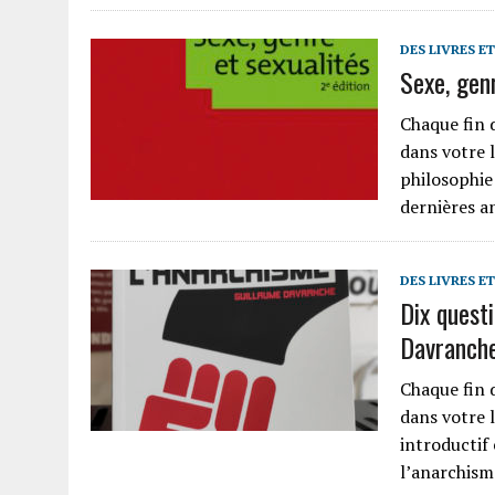
DES LIVRES E
Sexe, genr
Chaque fin 
dans votre l
philosophie
dernières a
DES LIVRES E
Dix questi
Davranche
Chaque fin 
dans votre l
introductif 
l’anarchis