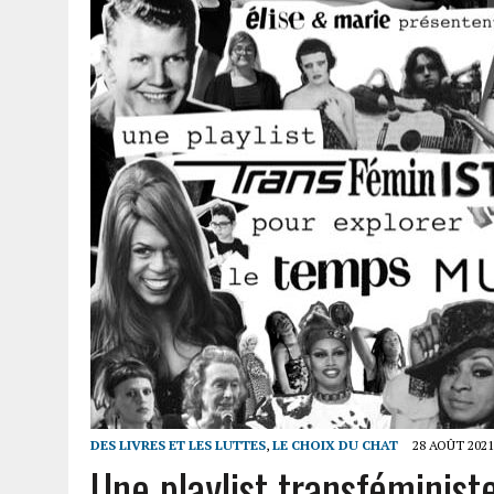
DES LIVRES ET LES LUTTES
,
LE CHOIX DU CHAT
28 AOÛT 2021
Une playlist transféminist