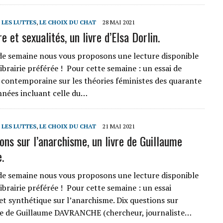
T LES LUTTES
,
LE CHOIX DU CHAT
28 MAI 2021
e et sexualités, un livre d’Elsa Dorlin.
de semaine nous vous proposons une lecture disponible
ibrairie préférée ! Pour cette semaine : un essai de
 contemporaine sur les théories féministes des quarante
nnées incluant celle du…
T LES LUTTES
,
LE CHOIX DU CHAT
21 MAI 2021
ons sur l’anarchisme, un livre de Guillaume
.
de semaine nous vous proposons une lecture disponible
ibrairie préférée ! Pour cette semaine : un essai
et synthétique sur l’anarchisme. Dix questions sur
me de Guillaume DAVRANCHE (chercheur, journaliste…