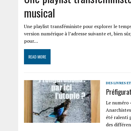
musical
Une playlist transféministe pour explorer le temps
version numérique à l’adresse suivante et, bien sûr,
pour…
READ MORE
DES LIVRES E
Préfigurat
Le numéro 4
Anarchistes
été ralenti 
des différe