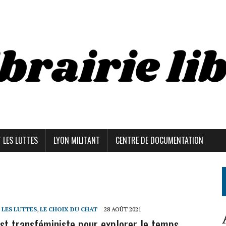
T LES LUTTES
LYON MILITANT
CENTRE DE DOCUMENTATION
T LES LUTTES
,
LE CHOIX DU CHAT
28 AOÛT 2021
ist transféministe pour explorer le temps