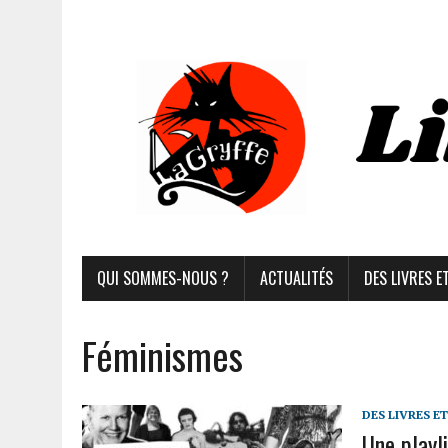
QUI SOMMES-NOUS ?
ACTUALITÉS
DES LIVRES E
Féminismes
DES LIVRES E
Une playl