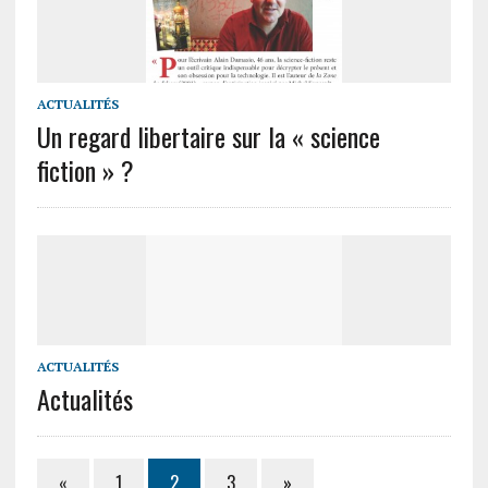
ACTUALITÉS
Un regard libertaire sur la « science
fiction » ?
ACTUALITÉS
Actualités
«
1
2
3
»