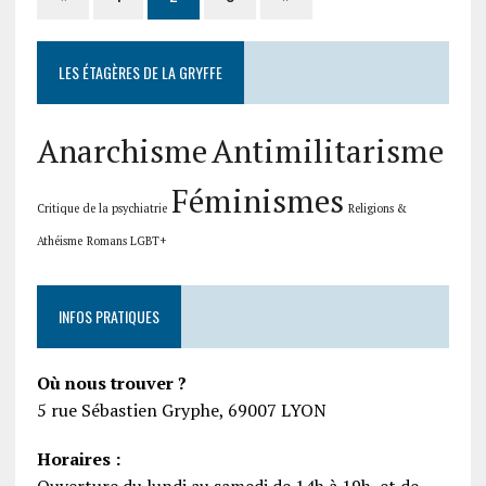
LES ÉTAGÈRES DE LA GRYFFE
Anarchisme
Antimilitarisme
Féminismes
Critique de la psychiatrie
Religions &
Athéisme
Romans LGBT+
INFOS PRATIQUES
Où nous trouver ?
5 rue Sébastien Gryphe, 69007 LYON
Horaires :