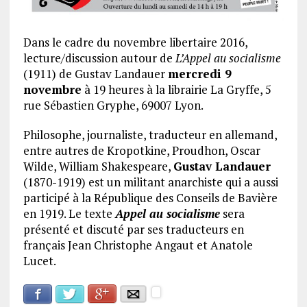
Dans le cadre du novembre libertaire 2016,
lecture/discussion autour de
L’Appel au socialisme
(1911) de Gustav Landauer
mercredi 9
novembre
à 19 heures à la librairie La Gryffe, 5
rue Sébastien Gryphe, 69007 Lyon.
Philosophe, journaliste, traducteur en allemand,
entre autres de Kropotkine, Proudhon, Oscar
Wilde, William Shakespeare,
Gustav Landauer
(1870-1919) est un militant anarchiste qui a aussi
participé à la République des Conseils de Bavière
en 1919. Le texte
Appel au socialisme
sera
présenté et discuté par ses traducteurs en
français Jean Christophe Angaut et Anatole
Lucet.
Facebook
Google+
Twitter
E-mail