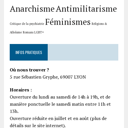
Anarchisme
Antimilitarisme
Féminismes
Critique de la psychiatrie
Religions &
Athéisme
Romans LGBT+
INFOS PRATIQUES
Où nous trouver ?
5 rue Sébastien Gryphe, 69007 LYON
Horaires :
Ouverture du lundi au samedi de 14h à 19h, et de
manière ponctuelle le samedi matin entre 11h et
13h.
Ouverture réduite en juillet et en août (plus de
détails sur le site internet).