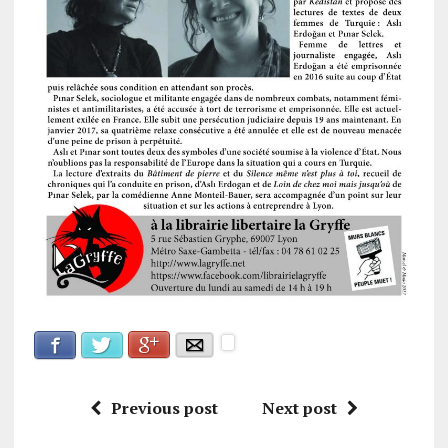
Facebook
Google+
Twitter
E-mail
Previous post
Next post