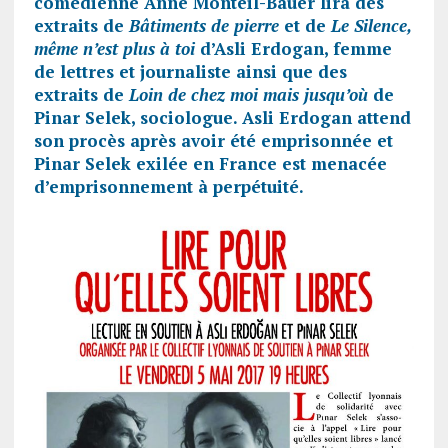
comédienne Anne Monteil-Bauer lira des
extraits de
Bâtiments de pierre
et de
Le Silence,
même n’est plus à toi
d’Asli Erdogan, femme
de lettres et journaliste ainsi que des
extraits de
Loin de chez moi mais jusqu’où
de
Pinar Selek, sociologue. Asli Erdogan attend
son procès après avoir été emprisonnée et
Pinar Selek exilée en France est menacée
d’emprisonnement à perpétuité.