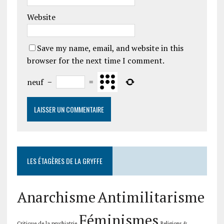
Website
Save my name, email, and website in this
browser for the next time I comment.
neuf
−
=
LES ÉTAGÈRES DE LA GRYFFE
Anarchisme
Antimilitarisme
Féminismes
Critique de la psychiatrie
Religions &