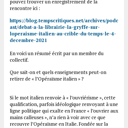
pouvez trouver un enregistrement de la
rencontre ici :
https://blog.tempscritiques.net/archives/podc
ast/debat-a-la-librairie-la-gryffe-sur-
loperaisme-italien-au-crible-du-temps-le-4-
decembre-2021
En voici un résumé écrit par un membre du
collectif.
Que sait-on et quels enseignements peut-on
retirer de « l’Opéraïsme italien » ?
Si le mot italien renvoie à « l’ouvriérisme », cette
qualification, parfois idéologique renvoyant à une
ligne politique qui exalte en France « l’ouvrier aux
mains calleuses », n’a rien à voir avec ce que
recouvre l’Opéraïsme en Italie. Fondée sur la