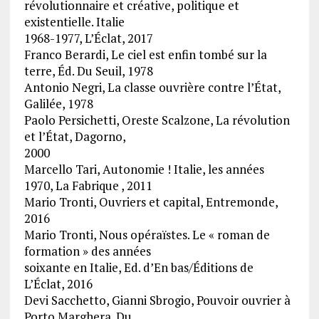
révolutionnaire et créative, politique et
existentielle. Italie
1968-1977, L’Éclat, 2017
Franco Berardi, Le ciel est enfin tombé sur la
terre, Éd. Du Seuil, 1978
Antonio Negri, La classe ouvrière contre l’État,
Galilée, 1978
Paolo Persichetti, Oreste Scalzone, La révolution
et l’État, Dagorno,
2000
Marcello Tari, Autonomie ! Italie, les années
1970, La Fabrique , 2011
Mario Tronti, Ouvriers et capital, Entremonde,
2016
Mario Tronti, Nous opéraïstes. Le « roman de
formation » des années
soixante en Italie, Ed. d’En bas/Éditions de
L’Éclat, 2016
Devi Sacchetto, Gianni Sbrogio, Pouvoir ouvrier à
Porto Marghera. Du