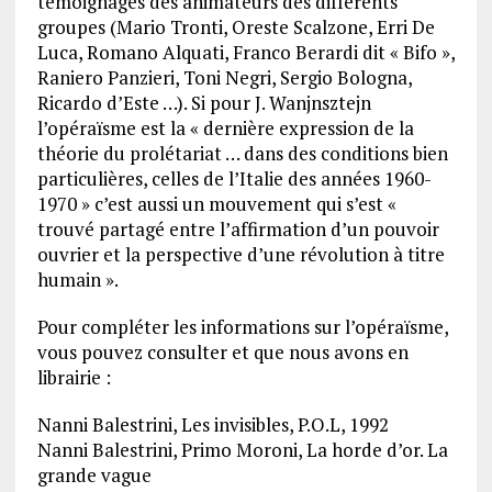
témoignages des animateurs des différents
groupes (Mario Tronti, Oreste Scalzone, Erri De
Luca, Romano Alquati, Franco Berardi dit « Bifo »,
Raniero Panzieri, Toni Negri, Sergio Bologna,
Ricardo d’Este …). Si pour J. Wanjnsztejn
l’opéraïsme est la « dernière expression de la
théorie du prolétariat … dans des conditions bien
particulières, celles de l’Italie des années 1960-
1970 » c’est aussi un mouvement qui s’est «
trouvé partagé entre l’affirmation d’un pouvoir
ouvrier et la perspective d’une révolution à titre
humain ».
Pour compléter les informations sur l’opéraïsme,
vous pouvez consulter et que nous avons en
librairie :
Nanni Balestrini, Les invisibles, P.O.L, 1992
Nanni Balestrini, Primo Moroni, La horde d’or. La
grande vague