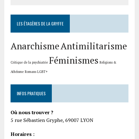
LES ÉTAGÈRES DE LA GRYFFE
Anarchisme
Antimilitarisme
Féminismes
Critique de la psychiatrie
Religions &
Athéisme
Romans LGBT+
INFOS PRATIQUES
Où nous trouver ?
5 rue Sébastien Gryphe, 69007 LYON
Horaires :