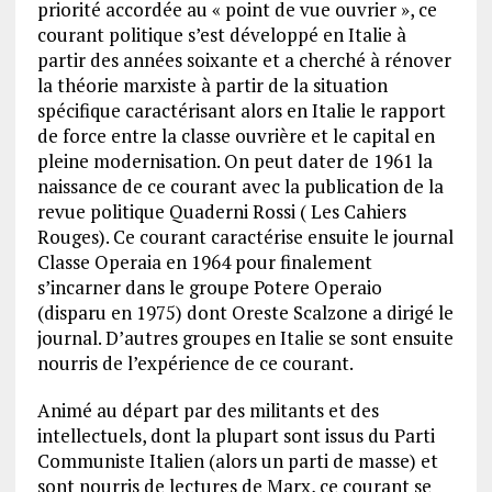
priorité accordée au « point de vue ouvrier », ce
courant politique s’est développé en Italie à
partir des années soixante et a cherché à rénover
la théorie marxiste à partir de la situation
spécifique caractérisant alors en Italie le rapport
de force entre la classe ouvrière et le capital en
pleine modernisation. On peut dater de 1961 la
naissance de ce courant avec la publication de la
revue politique Quaderni Rossi ( Les Cahiers
Rouges). Ce courant caractérise ensuite le journal
Classe Operaia en 1964 pour finalement
s’incarner dans le groupe Potere Operaio
(disparu en 1975) dont Oreste Scalzone a dirigé le
journal. D’autres groupes en Italie se sont ensuite
nourris de l’expérience de ce courant.
Animé au départ par des militants et des
intellectuels, dont la plupart sont issus du Parti
Communiste Italien (alors un parti de masse) et
sont nourris de lectures de Marx, ce courant se