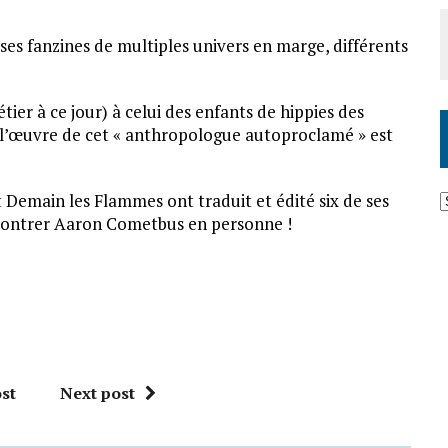
s fanzines de multiples univers en marge, différents
er à ce jour) à celui des enfants de hippies des
, l’œuvre de cet « anthropologue autoproclamé » est
t Demain les Flammes ont traduit et édité six de ses
ncontrer Aaron Cometbus en personne !
st
Next post