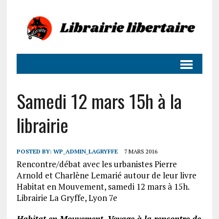
Samedi 12 mars 15h à la
librairie
POSTED BY:
WP_ADMIN_LAGRYFFE
7 MARS 2016
Rencontre/débat avec les urbanistes Pierre
Arnold et Charlène Lemarié autour de leur livre
Habitat en Mouvement, samedi 12 mars à 15h.
Librairie La Gryffe, Lyon 7e
Habitat en Mouvement. Voyage à la rencontre de