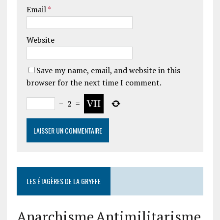
Email
*
Website
Save my name, email, and website in this
browser for the next time I comment.
−
2
=
LES ÉTAGÈRES DE LA GRYFFE
Anarchisme
Antimilitarisme