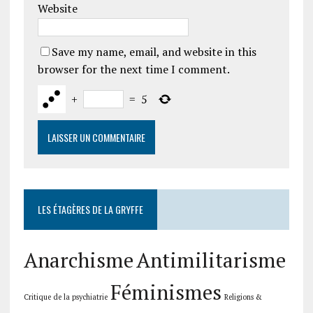
Website
Save my name, email, and website in this
browser for the next time I comment.
+
=
5
LES ÉTAGÈRES DE LA GRYFFE
Anarchisme
Antimilitarisme
Féminismes
Critique de la psychiatrie
Religions &