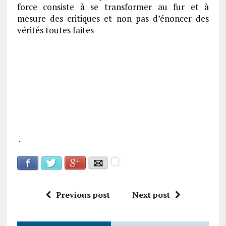
force consiste à se transformer au fur et à
mesure des critiques et non pas d’énoncer des
vérités toutes faites
.
Facebook
Google+
Twitter
E-mail
Previous post
Next post