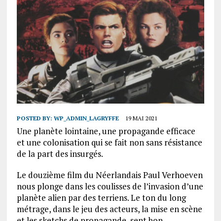
POSTED BY:
WP_ADMIN_LAGRYFFE
19 MAI 2021
Une planète lointaine, une propagande efficace
et une colonisation qui se fait non sans résistance
de la part des insurgés.
‌Le douzième film du Néerlandais Paul Verhoeven
nous plonge dans les coulisses de l’invasion d’une
planète alien par des terriens. Le ton du long
métrage, dans le jeu des acteurs, la mise en scène
et les sketchs de propagande, sent bon